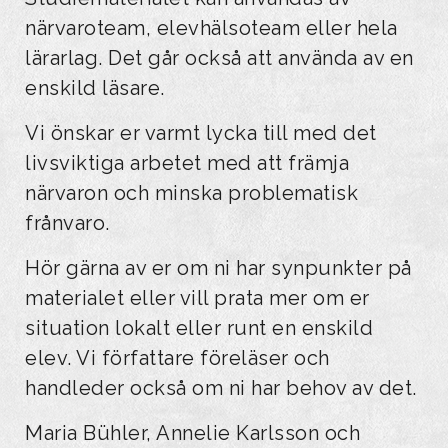
närvaroteam, elevhälsoteam eller hela
lärarlag. Det går också att använda av en
enskild läsare.
Vi önskar er varmt lycka till med det
livsviktiga arbetet med att främja
närvaron och minska problematisk
frånvaro.
Hör gärna av er om ni har synpunkter på
materialet eller vill prata mer om er
situation lokalt eller runt en enskild
elev. Vi författare föreläser och
handleder också om ni har behov av det.
Maria Bühler, Annelie Karlsson och