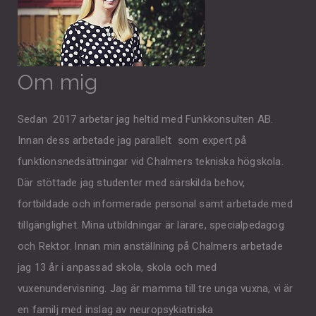
Om mig
Sedan 2017 arbetar jag heltid med Funkkonsulten AB.
Innan dess arbetade jag parallelt som expert på
funktionsnedsättningar vid Chalmers tekniska högskola.
Där stöttade jag studenter med särskilda behov,
fortbildade och informerade personal samt arbetade med
tillgänglighet. Mina utbildningar är lärare, specialpedagog
och Rektor. Innan min anställning på Chalmers arbetade
jag 13 år i anpassad skola, skola och med
vuxenundervisning. Jag är mamma till tre unga vuxna, vi är
en familj med inslag av neuropsykiatriska