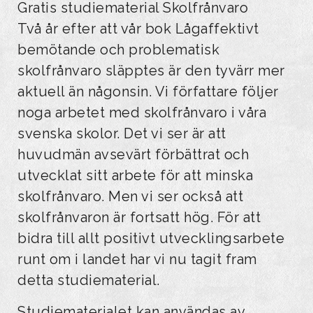
Gratis studiematerial Skolfrånvaro
Två år efter att vår bok Lågaffektivt
bemötande och problematisk
skolfrånvaro släpptes är den tyvärr mer
aktuell än någonsin. Vi författare följer
noga arbetet med skolfrånvaro i våra
svenska skolor. Det vi ser är att
huvudmän avsevärt förbättrat och
utvecklat sitt arbete för att minska
skolfrånvaro. Men vi ser också att
skolfrånvaron är fortsatt hög. För att
bidra till allt positivt utvecklingsarbete
runt om i landet har vi nu tagit fram
detta studiematerial.
Studiematerialet kan användas av