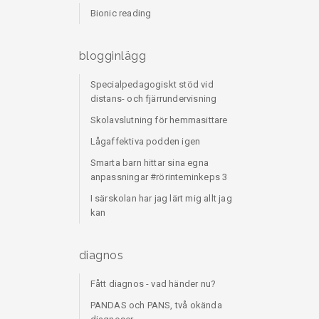
Bionic reading
blogginlägg
Specialpedagogiskt stöd vid
distans- och fjärrundervisning
Skolavslutning för hemmasittare
Lågaffektiva podden igen
Smarta barn hittar sina egna
anpassningar #rörinteminkeps 3
I särskolan har jag lärt mig allt jag
kan
diagnos
Fått diagnos - vad händer nu?
PANDAS och PANS, två okända