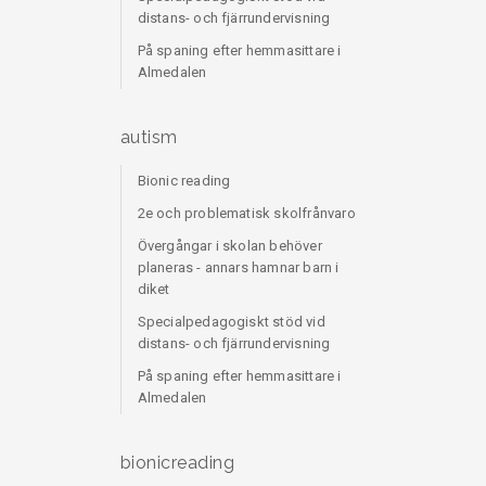
distans- och fjärrundervisning
På spaning efter hemmasittare i
Almedalen
autism
Bionic reading
2e och problematisk skolfrånvaro
Övergångar i skolan behöver
planeras - annars hamnar barn i
diket
Specialpedagogiskt stöd vid
distans- och fjärrundervisning
På spaning efter hemmasittare i
Almedalen
bionicreading