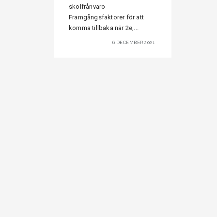
skolfrånvaro
Framgångsfaktorer för att
komma tillbaka när 2e,...
6 DECEMBER 2021