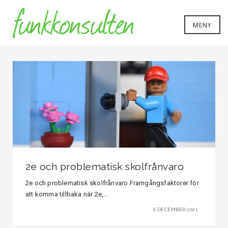
MENY
2e och problematisk skolfrånvaro
2e och problematisk skolfrånvaro Framgångsfaktorer för
att komma tillbaka när 2e,...
6 DECEMBER 2021