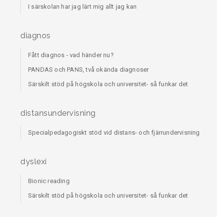
I särskolan har jag lärt mig allt jag kan
diagnos
Fått diagnos - vad händer nu?
PANDAS och PANS, två okända diagnoser
Särskilt stöd på högskola och universitet- så funkar det
distansundervisning
Specialpedagogiskt stöd vid distans- och fjärrundervisning
dyslexi
Bionic reading
Särskilt stöd på högskola och universitet- så funkar det